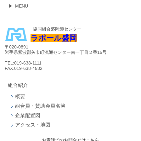
MENU
協同組合盛岡卸センター
ラポール盛岡
〒020-0891
岩手県紫波郡矢巾町流通センター南一丁目２番15号
TEL:019-638-1111
FAX:019-638-4532
組合紹介
概要
組合員・賛助会員名簿
企業配置図
アクセス・地図
お電話でのお問合せはこちら