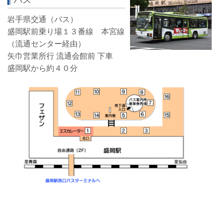
岩手県交通（バス）
盛岡駅前乗り場１３番線 本宮線
（流通センター経由）
矢巾営業所行 流通会館前 下車
盛岡駅から約４０分